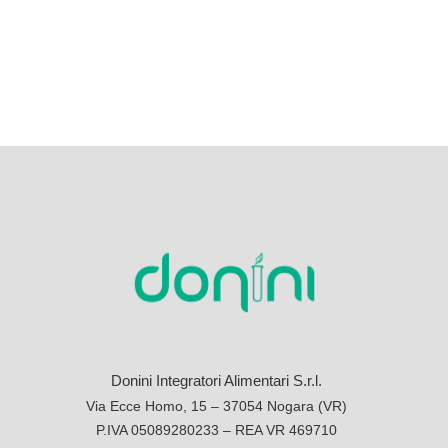
Donini Integratori Alimentari S.r.l.
Via Ecce Homo, 15 – 37054 Nogara (VR)
P.IVA 05089280233 – REA VR 469710