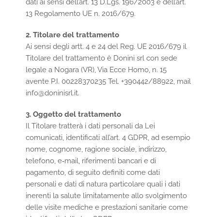
dati ai sensi dell’art. 13 D.Lgs. 196/2003 e dell’art.
13 Regolamento UE n. 2016/679.
2. Titolare del trattamento
Ai sensi degli artt. 4 e 24 del Reg. UE 2016/679 il
Titolare del trattamento è Donini srl con sede
legale a Nogara (VR), Via Ecce Homo, n. 15
avente P.I. 00228370235 Tel. +390442/88922, mail
info@doninisrl.it
.
3. Oggetto del trattamento
Il Titolare tratterà i dati personali da Lei
comunicati, identificati all’art. 4 GDPR, ad esempio
nome, cognome, ragione sociale, indirizzo,
telefono, e‐mail, riferimenti bancari e di
pagamento, di seguito definiti come dati
personali e dati di natura particolare quali i dati
inerenti la salute limitatamente allo svolgimento
delle visite mediche e prestazioni sanitarie come