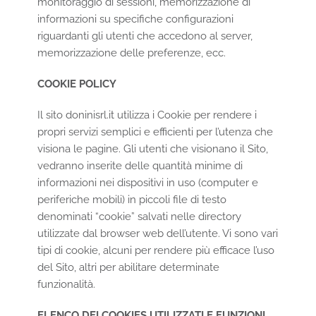
monitoraggio di sessioni, memorizzazione di
informazioni su specifiche configurazioni
riguardanti gli utenti che accedono al server,
memorizzazione delle preferenze, ecc.
COOKIE POLICY
Il sito
doninisrl.it
utilizza i Cookie per rendere i
propri servizi semplici e efficienti per l’utenza che
visiona le pagine. Gli utenti che visionano il Sito,
vedranno inserite delle quantità minime di
informazioni nei dispositivi in uso (computer e
periferiche mobili) in piccoli file di testo
denominati “cookie” salvati nelle directory
utilizzate dal browser web dell’utente. Vi sono vari
tipi di cookie, alcuni per rendere più efficace l’uso
del Sito, altri per abilitare determinate
funzionalità.
ELENCO DEI COOKIES UTILIZZATI E FUNZIONI